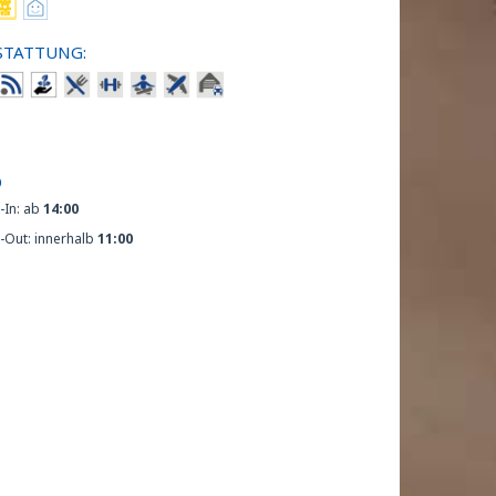
STATTUNG:
O
-In: ab
14:00
-Out: innerhalb
11:00