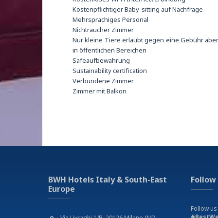
Kostenpflichtiger Baby-sitting auf Nachfrage
Mehrsprachiges Personal
Nichtraucher Zimmer
Nur kleine Tiere erlaubt gegen eine Gebühr aber
in öffentlichen Bereichen
Safeaufbewahrung
Sustainability certification
Verbundene Zimmer
Zimmer mit Balkon
BWH Hotels Italy & South-East
Follow
Europe
Follow us
#BestWe
Via Livraghi 1/B, 20126 Milano (MI)