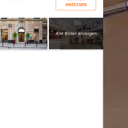
ANZEIGEN
Alle Bilder anzeigen