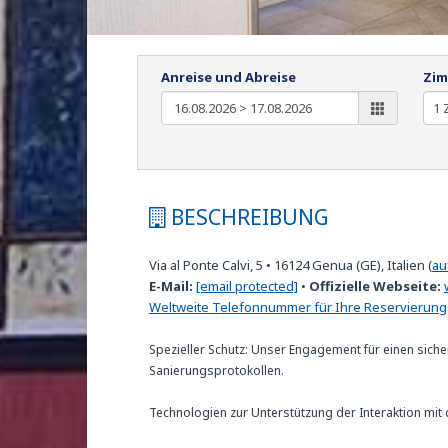
Anreise und Abreise
Zim
BESCHREIBUNG
Via al Ponte Calvi, 5
•
16124
Genua (GE), Italien
(
au
E-Mail:
[email protected]
•
Offizielle Webseite:
Weltweite Telefonnummer für Ihre Reservierung
Spezieller Schutz: Unser Engagement für einen siche
Sanierungsprotokollen.
Technologien zur Unterstützung der Interaktion mit 