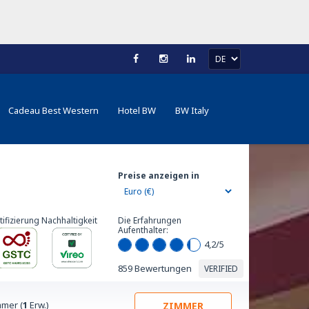
Cadeau Best Western
Hotel BW
BW Italy
Preise anzeigen in
tifizierung Nachhaltigkeit
Die Erfahrungen
Aufenthalter:
4,2
/5
859 Bewertungen
VERIFIED
mer (
1
Erw.)
ZIMMER