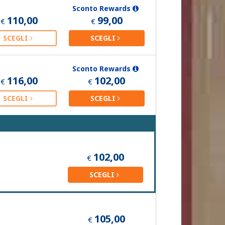
Sconto Rewards
110,00
99,00
€
€
SCEGLI
SCEGLI
Sconto Rewards
116,00
102,00
€
€
SCEGLI
SCEGLI
102,00
€
SCEGLI
105,00
€