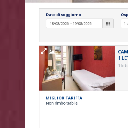
Date di soggiorno
Osp
CAM
1 L
1 let
MIGLIOR TARIFFA
Non rimborsabile