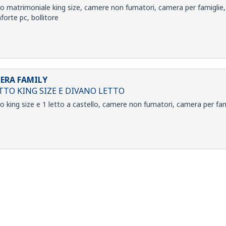
to matrimoniale king size, camere non fumatori, camera per famiglie, le
forte pc, bollitore
ERA FAMILY
TTO KING SIZE E DIVANO LETTO
to king size e 1 letto a castello, camere non fumatori, camera per fam