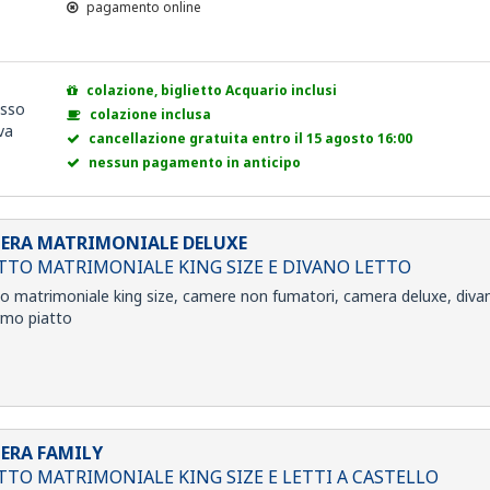
pagamento online
colazione, biglietto Acquario inclusi
esso
colazione inclusa
va
cancellazione gratuita entro il 15 agosto 16:00
nessun pagamento in anticipo
ERA MATRIMONIALE DELUXE
ETTO MATRIMONIALE KING SIZE E DIVANO LETTO
to matrimoniale king size, camere non fumatori, camera deluxe, divano
rmo piatto
ERA FAMILY
ETTO MATRIMONIALE KING SIZE E LETTI A CASTELLO