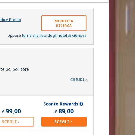
odice Promo
MODIFICA
RICERCA
oppure
torna alla lista degli hotel di Genova
te pc, bollitore
CHIUDI
Sconto Rewards
99,00
89,00
€
€
SCEGLI
SCEGLI