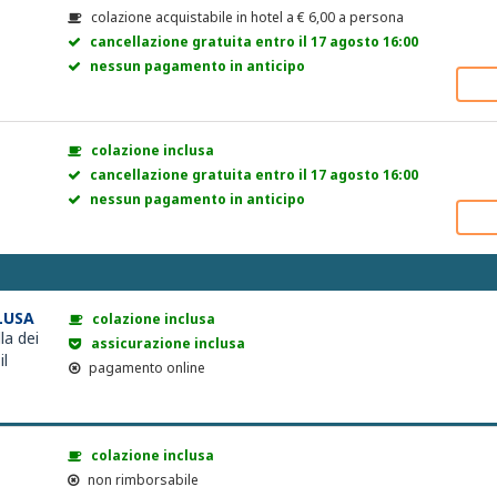
colazione acquistabile in hotel a
€
6,00
a persona
cancellazione gratuita entro il 17 agosto 16:00
nessun pagamento in anticipo
colazione inclusa
cancellazione gratuita entro il 17 agosto 16:00
nessun pagamento in anticipo
LUSA
colazione inclusa
la dei
assicurazione inclusa
il
pagamento online
colazione inclusa
non rimborsabile