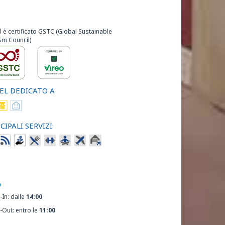
l è certificato GSTC (Global Sustainable
sm Council)
EL DEDICATO A
CIPALI SERVIZI:
O
-In: dalle
14:00
-Out: entro le
11:00