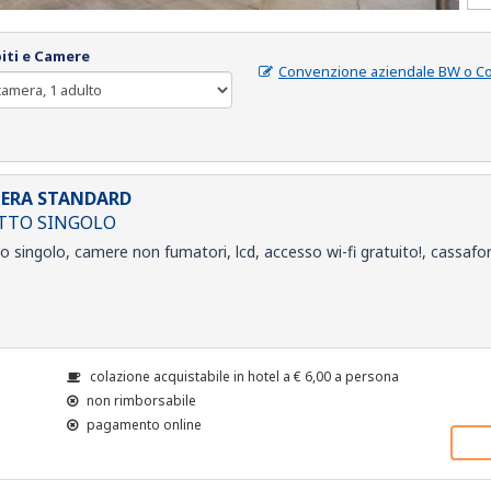
iti e Camere
Convenzione aziendale BW o C
ERA STANDARD
ETTO SINGOLO
to singolo, camere non fumatori, lcd, accesso wi-fi gratuito!, cassafor
colazione acquistabile in hotel a
€
6,00
a persona
non rimborsabile
pagamento online