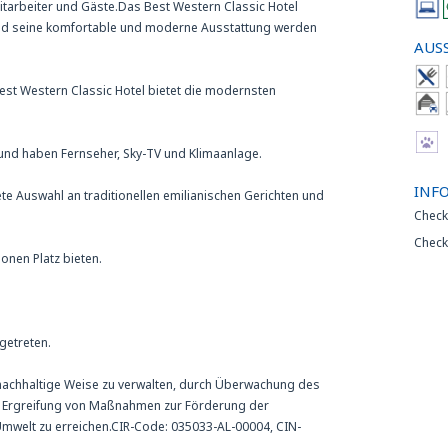
arbeiter und Gäste.Das Best Western Classic Hotel
 und seine komfortable und moderne Ausstattung werden
AUS
Best Western Classic Hotel bietet die modernsten
t und haben Fernseher, Sky-TV und Klimaanlage.
INF
te Auswahl an traditionellen emilianischen Gerichten und
Check
Check
onen Platz bieten.
igetreten.
uf nachhaltige Weise zu verwalten, durch Überwachung des
d Ergreifung von Maßnahmen zur Förderung der
 Umwelt zu erreichen.CIR-Code: 035033-AL-00004, CIN-