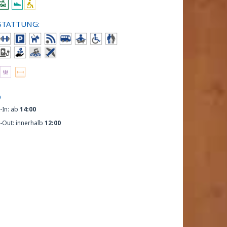
STATTUNG:
O
-In: ab
14:00
-Out: innerhalb
12:00