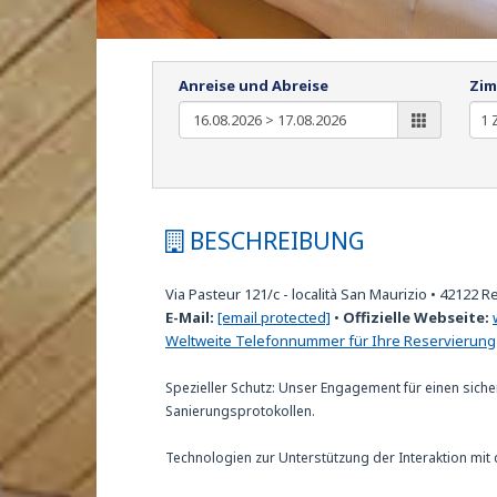
Anreise und Abreise
Zim
BESCHREIBUNG
Via Pasteur 121/c - località San Maurizio
•
42122
Re
E-Mail:
[email protected]
•
Offizielle Webseite:
Weltweite Telefonnummer für Ihre Reservierung
Spezieller Schutz: Unser Engagement für einen siche
Sanierungsprotokollen.
Technologien zur Unterstützung der Interaktion mit 