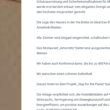
Schutzausrüstung und Sicherheitsmaßnahmen für Mit
wurde erst kürzlich erbaut; sein elegantes Design
den höchsten Ansprüchen gerecht.
Die Lage des Hauses in der Via Emilia ist ideal.Das 
Annehmlichkeiten.
Alle Zimmer sind elegant eingerichtet, schallisolier
Das Restaurant „Amorotto“ bietet eine ausgezeichne
Weinen.
Wir haben auch Konferenzräume, die bis zu 400 Pers
Wir wünschen einen schönen Aufenthalt.
Dieses Hotel ist dem Projekt „Stay for the Planet“ be
Die Anlage verpflichtet sich, die Hotelaktivitäten a
Verbrauchs, Verringerung von Einwegkunststoff un
Energieeffizienz, um positive Auswirkungen auf die
Code: IT035033A169HSECHB