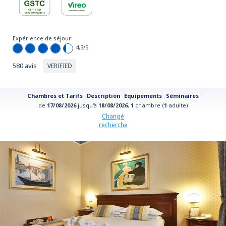
Expérience de séjour:
4,3
/5
580 avis
VERIFIED
Chambres et Tarifs
Description
Equipements
Séminaires
de
17/08/2026
jusqu'à
18/08/2026
,
1
chambre (
1
adulte)
Changé
recherche