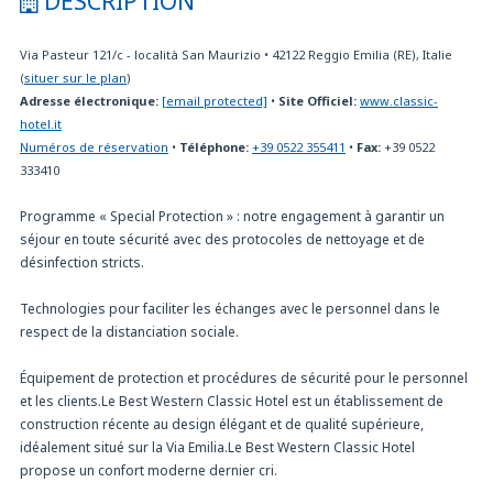
DESCRIPTION
Via Pasteur 121/c - località San Maurizio
•
42122
Reggio Emilia (RE), Italie
(
situer sur le plan
)
Adresse électronique:
[email protected]
•
Site Officiel:
www.classic-
hotel.it
Numéros de réservation
•
Téléphone:
+39 0522 355411
•
Fax:
+39 0522
333410
Programme « Special Protection » : notre engagement à garantir un
séjour en toute sécurité avec des protocoles de nettoyage et de
désinfection stricts.
Technologies pour faciliter les échanges avec le personnel dans le
respect de la distanciation sociale.
Équipement de protection et procédures de sécurité pour le personnel
et les clients.Le Best Western Classic Hotel est un établissement de
construction récente au design élégant et de qualité supérieure,
idéalement situé sur la Via Emilia.Le Best Western Classic Hotel
propose un confort moderne dernier cri.