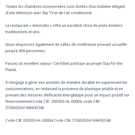
Toutes les chambres insonorisées sont dotées d’un mobilier élégant,
d'une télévision avec Sky TV et de l'air conditionné.
Le restaurant « Amorotto » offre un excellent choix de plats émiliens
traditionnels et vins.
Nous disposons également de salles de conférence pouvant accueillir
jusqu'à 400 personnes.
Passez un excellent séjour ! Cet hôtel participe au projet Stay for the
Planet.
Il s’engage à gérer ses activités de manière durable en supervisant les
consommations, en réduisant la présence de plastique jetable et en
prenant des mesures d’efficacité énergétique pour un impact positif sur
l’environnement.Code CIR : 035033-AL-00004, code CIN :
IT035033A169HSECHB
Code CIR: 035033-AL-00004 Code CIN: IT035033A169HSECHB