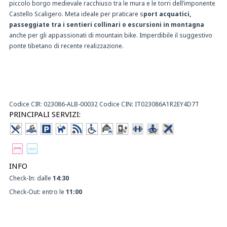
piccolo borgo medievale racchiuso tra le mura e le torri dell’imponente
Castello Scaligero. Meta ideale per praticare s
port acquatici,
passeggiate tra i sentieri collinari o escursioni in montagna
anche per gli appassionati di mountain bike. Imperdibile il suggestivo
ponte tibetano di recente realizzazione.
Codice CIR: 023086-ALB-00032 Codice CIN: IT023086A1R2EY4D7T
PRINCIPALI SERVIZI:
INFO
Check-In: dalle
14:30
Check-Out: entro le
11:00