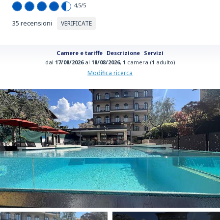
4,5
/5
35 recensioni
VERIFICATE
Camere e tariffe
Descrizione
Servizi
dal
17/08/2026
al
18/08/2026
,
1
camera (
1
adulto)
Modifica ricerca