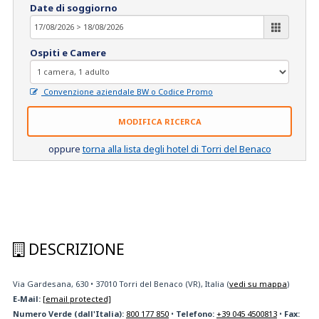
Date di soggiorno
Ospiti e Camere
Convenzione aziendale BW o Codice Promo
MODIFICA RICERCA
oppure
torna alla lista degli hotel di Torri del Benaco
DESCRIZIONE
Via Gardesana, 630
•
37010
Torri del Benaco (VR), Italia
(
vedi su mappa
)
E-Mail:
[email protected]
Numero Verde (dall'Italia):
800 177 850
•
Telefono:
+39 045 4500813
•
Fax: