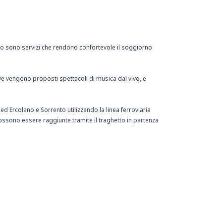
o sono servizi che rendono confortevole il soggiorno
e vengono proposti spettacoli di musica dal vivo, e
ggio.
ed Ercolano e Sorrento utilizzando la linea ferroviaria
ssono essere raggiunte tramite il traghetto in partenza