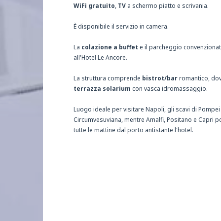
WiFi gratuito
,
TV
a schermo piatto e scrivania.
È disponibile il servizio in camera.
La
colazione a buffet
e il parcheggio convenzionat
all'Hotel Le Ancore.
La struttura comprende
bistrot/bar
romantico, dov
terrazza solarium
con vasca idromassa
Luogo ideale per visitare Napoli, gli scavi di Pompei 
Circumvesuviana, mentre Amalfi, Positano e Capri po
tutte le mattine dal porto antistante l'hotel.