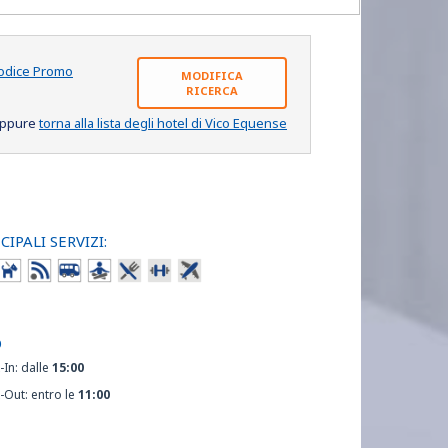
odice Promo
MODIFICA
RICERCA
ppure
torna alla lista degli hotel di Vico Equense
CIPALI SERVIZI:
O
-In: dalle
15:00
-Out: entro le
11:00